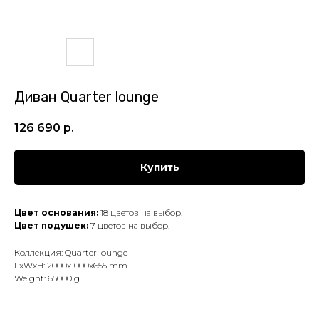
Диван Quarter lounge
126 690
р.
Купить
Цвет основания:
18 цветов на выбор.
Цвет подушек:
7 цветов на выбор.
Коллекция: Quarter lounge
LxWxH: 2000x1000x655 mm
Weight: 65000 g