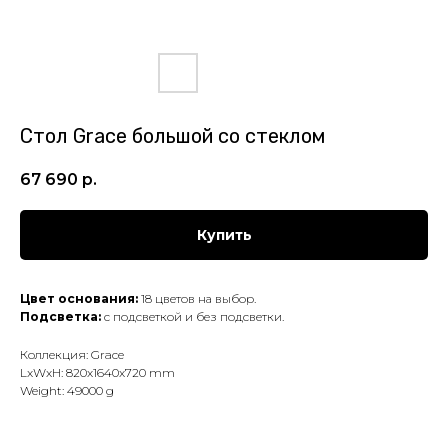
Стол Grace большой со стеклом
67 690
р.
Купить
Цвет основания:
18 цветов на выбор.
Подсветка:
с подсветкой и без подсветки.
Коллекция: Grace
LxWxH: 820x1640x720 mm
Weight: 49000 g