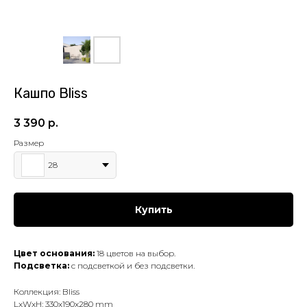
Кашпо Bliss
3 390
р.
Размер
28
Купить
Цвет основания:
18 цветов на выбор.
Подсветка:
с подсветкой и без подсветки.
Коллекция: Bliss
LxWxH: 330x190x280 mm