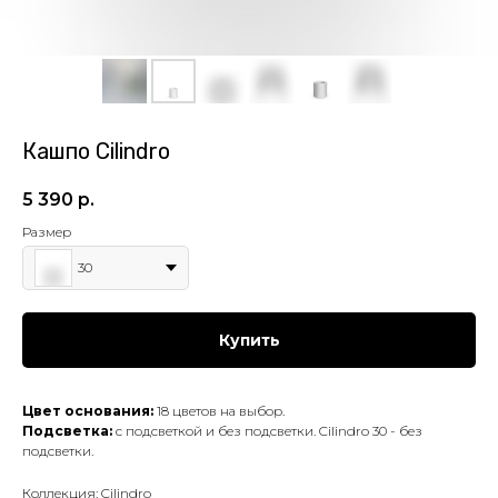
Кашпо Cilindro
5 390
р.
Размер
30
Купить
Цвет основания:
18 цветов на выбор.
Подсветка:
с подсветкой и без подсветки. Cilindro 30 - без
подсветки.
Коллекция: Cilindro